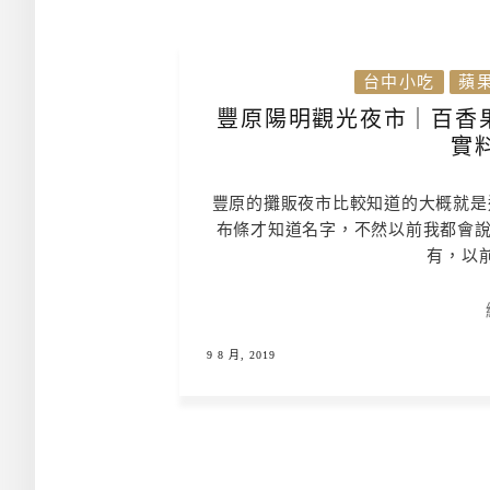
台中小吃
蘋
豐原陽明觀光夜市｜百香果
實
豐原的攤販夜市比較知道的大概就是
布條才知道名字，不然以前我都會說
有，以
9 8 月, 2019