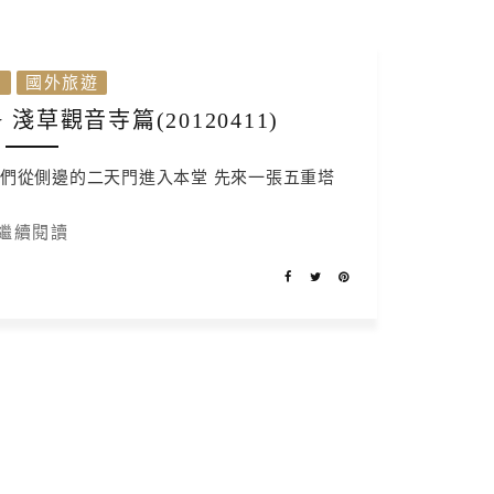
本
國外旅遊
淺草觀音寺篇(20120411)
我們從側邊的二天門進入本堂 先來一張五重塔
繼續閱讀