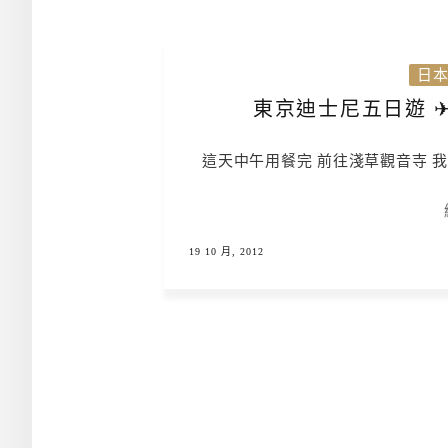
日
東京迪士尼五日遊 ✈ 
這天中午用餐完 前往淺草觀音寺 
19 10 月, 2012