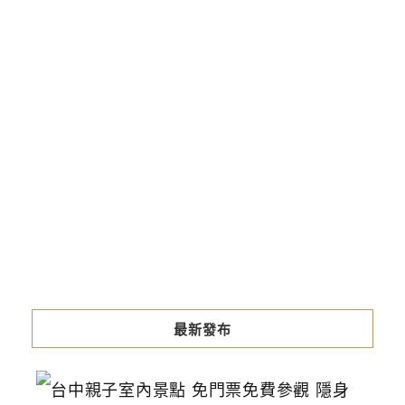
最新發布
台
中