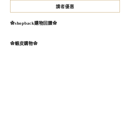
讀者優惠
✿
shopback購物回饋
✿
✿
蝦皮購物
✿