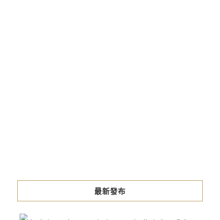
最新發布
台