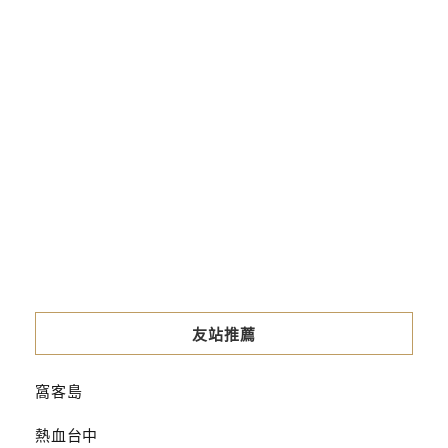
友站推薦
窩客島
熱血台中