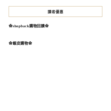
讀者優惠
✿
shopback購物回饋
✿
✿
蝦皮購物
✿