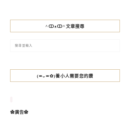
^ↀᴥↀ^文章搜尋
(≖ᴗ≖✿)養小人需要您的讚
✿廣告✿