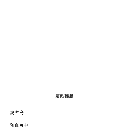
友站推薦
窩客島
熱血台中