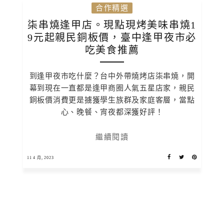
合作精選
柒串燒逢甲店。現點現烤美味串燒1
9元起親民銅板價，臺中逢甲夜市必
吃美食推薦
到逢甲夜市吃什麼？台中外帶燒烤店柒串燒，開
幕到現在一直都是逢甲商圈人氣五星店家，親民
銅板價消費更是擄獲學生族群及家庭客層，當點
心、晚餐、宵夜都深獲好評！
繼續閱讀
11 4 月, 2023