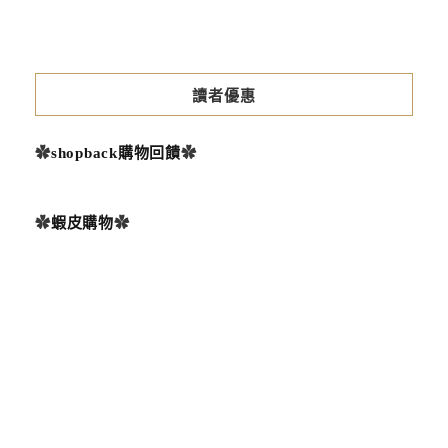
讀者優惠
✿
shopback購物回饋
✿
✿
蝦皮購物
✿