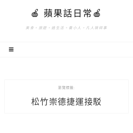
🍎 蘋果話日常🍎
美食。旅遊。過生活。養小人。凡人瑣碎事
瀏覽標籤:
松竹崇德捷運接駁