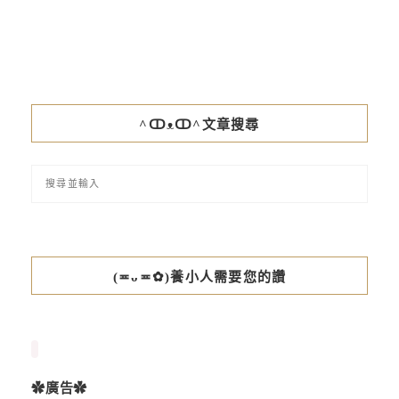
^ↀᴥↀ^文章搜尋
(≖ᴗ≖✿)養小人需要您的讚
✿廣告✿