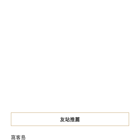
友站推薦
窩客島