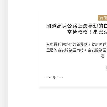
台
國道高速公路上最夢幻的
當勞叔叔！星巴克 S
台中最近超熱門的新景點，就是國道
里區的泰安服務區南站。泰安服務區
喔
21 12 月, 2020