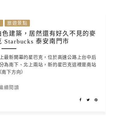
灣
旅遊景點
白色建築，居然還有好久不見的麥
tarbucks 泰安南門市
上最新開幕的星巴克，位於高速公路上台中后
分為南下、北上兩站，新的星巴克這裡是南站
（南下方向）
繼續閱讀