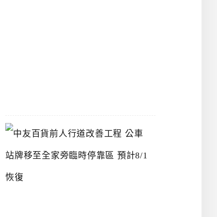
漢
神
洲
際
店
2026-
07-
22
中
友
百
貨
前
人
行
道
改
善
工