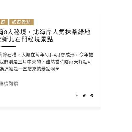
旅遊
旅遊景點
灣8大秘境，北海岸人氣抹茶綠地
定新北石門秘境景點
綠石槽，大概在每年3月-4月會成形，今年推
我們則是三月中來的，雖然當時陰雨天有點可
為這裡是一直想來的景點啊❤
繼續閱讀