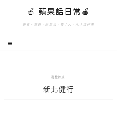
🍎 蘋果話日常🍎
美食。旅遊。過生活。養小人。凡人瑣碎事
瀏覽標籤:
新北健行