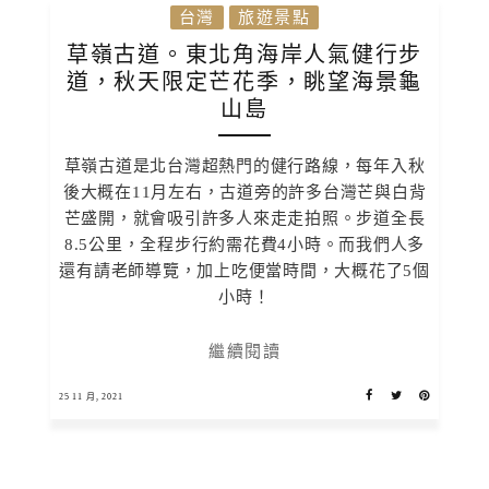
台灣
旅遊景點
草嶺古道。東北角海岸人氣健行步
道，秋天限定芒花季，眺望海景龜
山島
草嶺古道是北台灣超熱門的健行路線，每年入秋
後大概在11月左右，古道旁的許多台灣芒與白背
芒盛開，就會吸引許多人來走走拍照。步道全長
8.5公里，全程步行約需花費4小時。而我們人多
還有請老師導覽，加上吃便當時間，大概花了5個
小時！
繼續閱讀
25 11 月, 2021