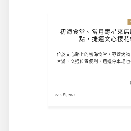
初海食堂。當月壽星來店
點，捷運文心櫻花
位於文心路上的初海食堂，專營烤物
客滿，交通位置便利，週邊停車場也
22 5 月, 2023