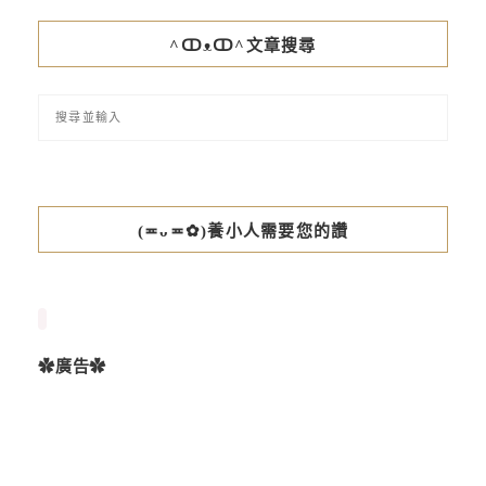
^ↀᴥↀ^文章搜尋
(≖ᴗ≖✿)養小人需要您的讚
✿廣告✿