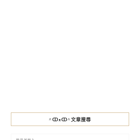
^ↀᴥↀ^文章搜尋