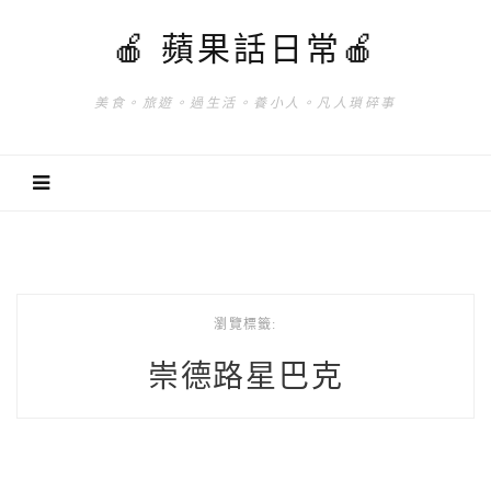
🍎 蘋果話日常🍎
美食。旅遊。過生活。養小人。凡人瑣碎事
瀏覽標籤:
崇德路星巴克