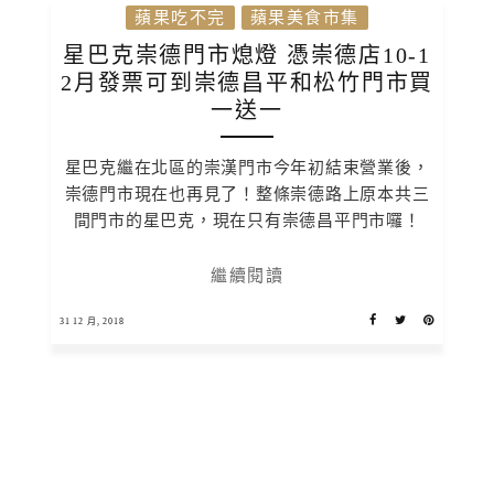
蘋果吃不完
蘋果美食市集
星巴克崇德門市熄燈 憑崇德店10-1
2月發票可到崇德昌平和松竹門市買
一送一
星巴克繼在北區的崇漢門市今年初結束營業後，
崇德門市現在也再見了！整條崇德路上原本共三
間門市的星巴克，現在只有崇德昌平門市囉！
繼續閱讀
31 12 月, 2018