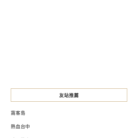
友站推薦
窩客島
熱血台中