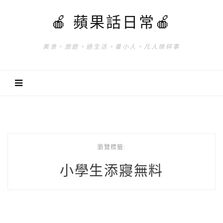
🍎 蘋果話日常🍎
美食。旅遊。過生活。養小人。凡人瑣碎事
瀏覽標籤:
小學生添寢無料