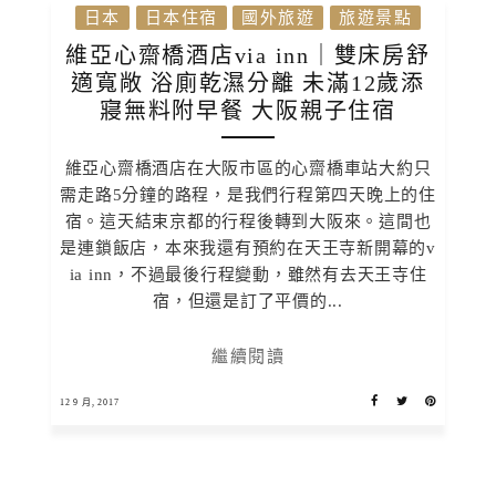
日本
日本住宿
國外旅遊
旅遊景點
維亞心齋橋酒店via inn｜雙床房舒
適寬敞 浴廁乾濕分離 未滿12歲添
寢無料附早餐 大阪親子住宿
維亞心齋橋酒店在大阪市區的心齋橋車站大約只
需走路5分鐘的路程，是我們行程第四天晚上的住
宿。這天結束京都的行程後轉到大阪來。這間也
是連鎖飯店，本來我還有預約在天王寺新開幕的v
ia inn，不過最後行程變動，雖然有去天王寺住
宿，但還是訂了平價的...
繼續閱讀
12 9 月, 2017