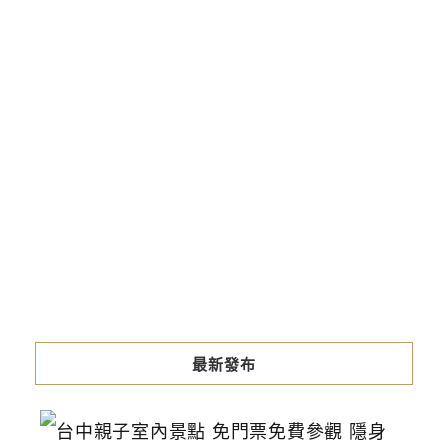
最新發布
台
中