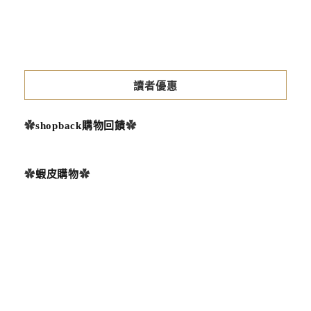
06
讀者優惠
✿
shopback購物回饋
✿
✿
蝦皮購物
✿