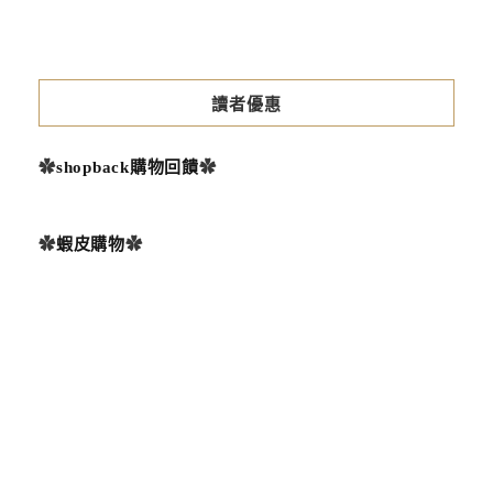
讀者優惠
✿
shopback購物回饋
✿
✿
蝦皮購物
✿