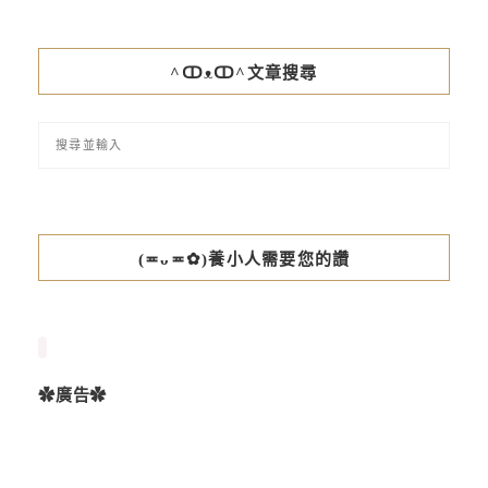
^ↀᴥↀ^文章搜尋
(≖ᴗ≖✿)養小人需要您的讚
✿廣告✿