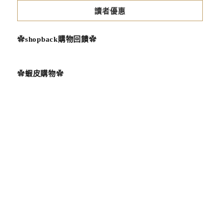
讀者優惠
✿
shopback購物回饋
✿
✿
蝦皮購物
✿