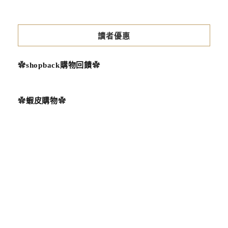
讀者優惠
✿
shopback購物回饋
✿
✿
蝦皮購物
✿