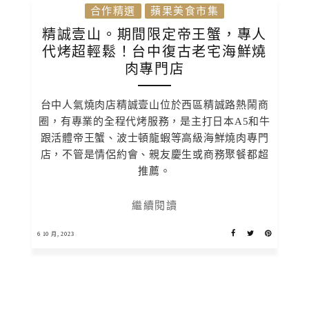
合作精選
蘋果美食市集
精誠壹山。期間限定帝王蟹，專人
代烤超輕鬆！台中復古老宅海鮮燒
肉專門店
台中人氣燒肉店精誠壹山位於西區精誠路熱鬧商
圈，有專業的全程代烤服務，是主打日本A5和牛
跟活體帝王蟹、波士頓龍蝦等高級海鮮燒肉專門
店，不管是情侶約會、親友慶生或商務聚餐都超
推薦。
繼續閱讀
6 10 月, 2023