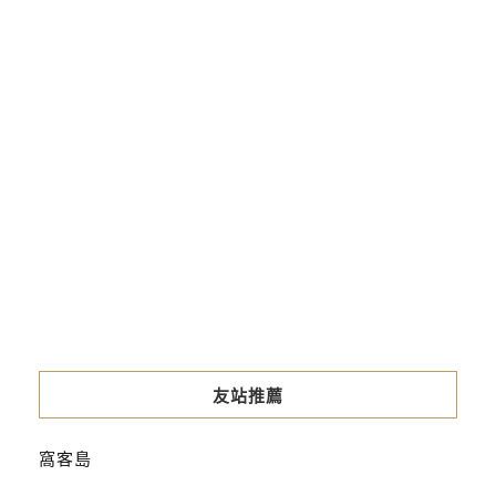
友站推薦
窩客島