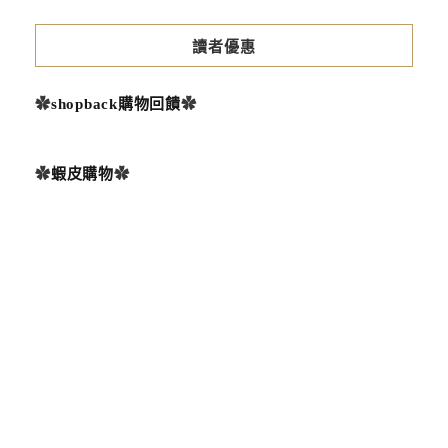
讀者優惠
✿
shopback購物回饋
✿
✿
蝦皮購物
✿