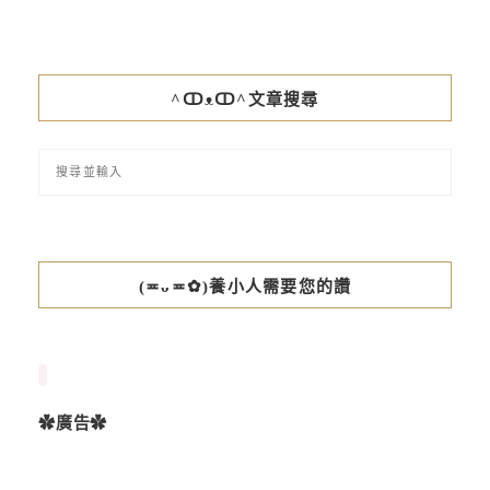
^ↀᴥↀ^文章搜尋
(≖ᴗ≖✿)養小人需要您的讚
✿廣告✿