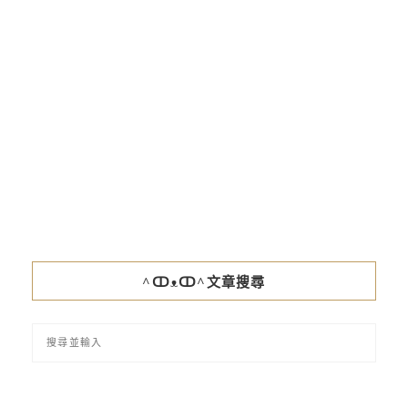
^ↀᴥↀ^文章搜尋