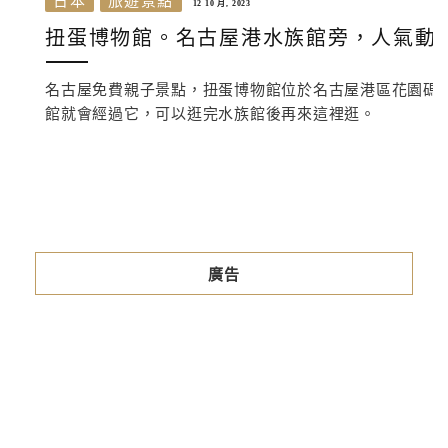
日本
旅遊景點
12 10 月, 2023
扭蛋博物館。名古屋港水族館旁，人氣動
名古屋免費親子景點，扭蛋博物館位於名古屋港區花園碼頭
館就會經過它，可以逛完水族館後再來這裡逛。
廣告