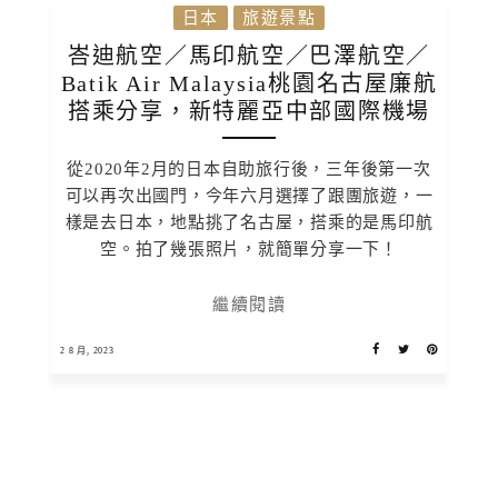
日本
旅遊景點
峇迪航空／馬印航空／巴澤航空／
Batik Air Malaysia桃園名古屋廉航
搭乘分享，新特麗亞中部國際機場
從2020年2月的日本自助旅行後，三年後第一次
可以再次出國門，今年六月選擇了跟團旅遊，一
樣是去日本，地點挑了名古屋，搭乘的是馬印航
空。拍了幾張照片，就簡單分享一下！
繼續閱讀
2 8 月, 2023