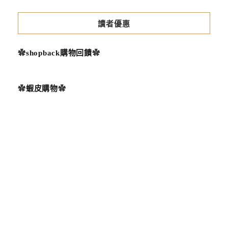
讀者優惠
✿
shopback購物回饋
✿
✿
蝦皮購物
✿