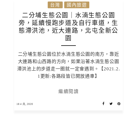
台灣
國內旅遊
二分埔生態公園｜水湳生態公園
旁，延續慢跑步道及自行車道，生
態滯洪池，近大連路，北屯全新公
園
二分埔生態公園位於水湳生態公園的南方，靠近
大連路和山西路的方向，如果沿著水湳生態公園
滯洪池上的步道走一圈就一定會遇到。【2021.2.
1更新:各路段皆已開放通車】
繼續閱讀
18 4 月, 2020