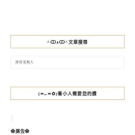
^ↀᴥↀ^文章搜尋
(≖ᴗ≖✿)養小人需要您的讚
✿廣告✿