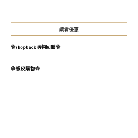
讀者優惠
✿
shopback購物回饋
✿
✿
蝦皮購物
✿