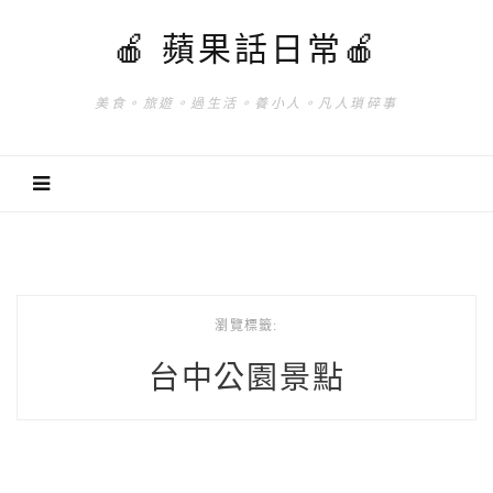
🍎 蘋果話日常🍎
美食。旅遊。過生活。養小人。凡人瑣碎事
瀏覽標籤:
台中公園景點