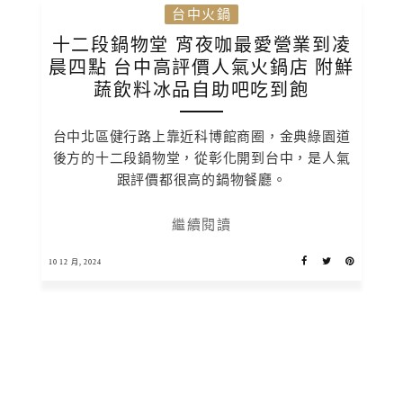
台中火鍋
十二段鍋物堂 宵夜咖最愛營業到凌
晨四點 台中高評價人氣火鍋店 附鮮
蔬飲料冰品自助吧吃到飽
台中北區健行路上靠近科博館商圈，金典綠園道
後方的十二段鍋物堂，從彰化開到台中，是人氣
跟評價都很高的鍋物餐廳。
繼續閱讀
10 12 月, 2024