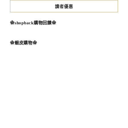
讀者優惠
✿
shopback購物回饋
✿
✿
蝦皮購物
✿