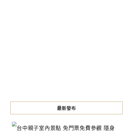
最新發布
台
中