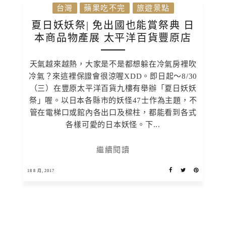
台灣
蘋果吃不完
旅遊景點
夏日妖妖祭| 免出國也能賞祭典 日
本商品物產展 太平洋百貨豐原店
天氣越來越熱，大家是不是都想躲在冷氣房裡吹
冷氣？來這裡保證會很涼喔XDD。即日起～8/30
（三）在豐原太平洋百貨九樓有舉辦「夏日妖妖
祭」喔。以日本各縣市的妖怪47士作為主題，不
管在電梯口或館內各出口及樑柱，都能看到各式
各樣可愛的日本妖怪。下...
繼續閱讀
18 8 月, 2017