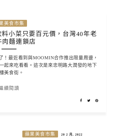
果美食市集
料小菜只要百元價，台灣40年老
牛肉麵連鎖店
了！最近看到與MOOMIN合作推出限量周邊，
一起來吃看看。這次是來忠明路大潤發的地下
樓美食街。
繼續閱讀
蘋果美食市集
20 2 月, 2022