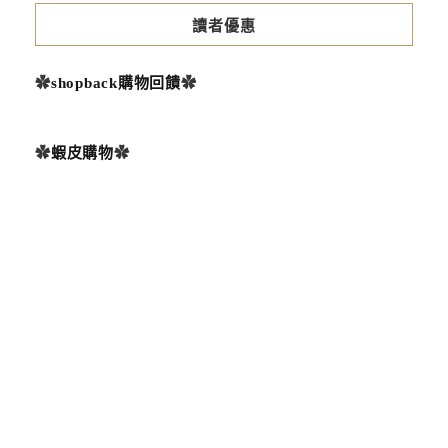
讀者優惠
✿
shopback購物回饋
✿
✿
蝦皮購物
✿