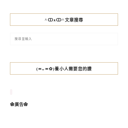
^ↀᴥↀ^文章搜尋
(≖ᴗ≖✿)養小人需要您的讚
✿廣告✿