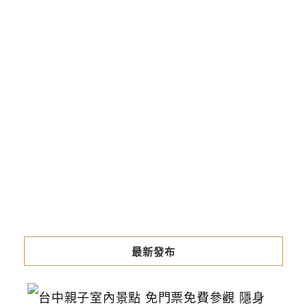
最新發布
台
中