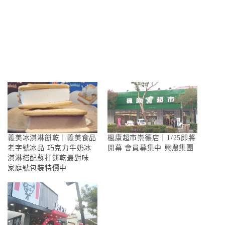
義美冰淇淋餅乾｜義美食品
楓康超市崇德店｜1/25即將
老字號冰品 巧克力牛奶冰
開幕 會員募集中 興農集團
淇淋搭配蘇打餅乾最對味
家庭號包裝特價中