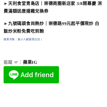
►
天利食堂青島店｜崇德商圈新店家 3/8開幕慶 消
費滿額送唐揚雞兌換券
►
九號碼頭食尚熱炒｜崇德路99元起平價現炒 白
飯炒米粉免費吃到飽
蘋果市集｜養小人顧腸胃日誌
|
追蹤 ☞：
蘋果IG