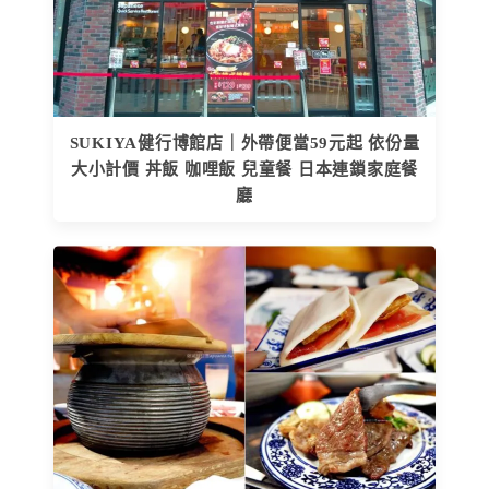
SUKIYA健行博館店｜外帶便當59元起 依份量
大小計價 丼飯 咖哩飯 兒童餐 日本連鎖家庭餐
廳