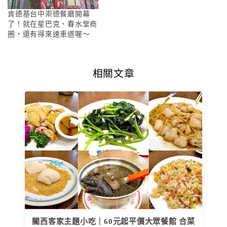
肯德基台中崇德餐廳開幕
了！就在星巴克、春水堂商
圈，還有得來速車道喔～
相關文章
關西客家主題小吃｜60元起平價大眾餐館 合菜