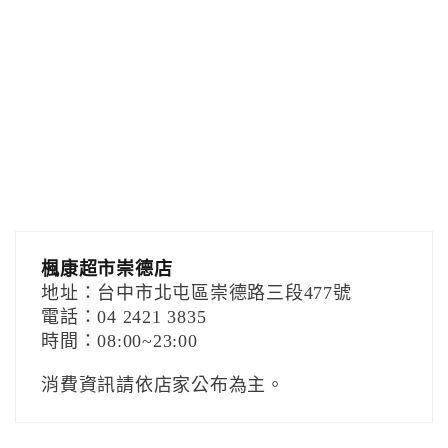
楓康超市崇德店
地址：台中市北屯區崇德路三段477號
電話：04 2421 3835
時間：08:00~23:00
消費資訊請依店家公布為主。