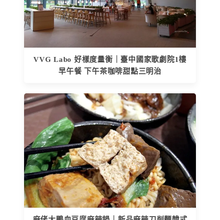
VVG Labo 好樣度量衡｜臺中國家歌劇院1樓
早午餐 下午茶咖啡甜點三明治
麻佬大鴨血豆腐麻辣鍋｜新品麻辣刀削麵韓式