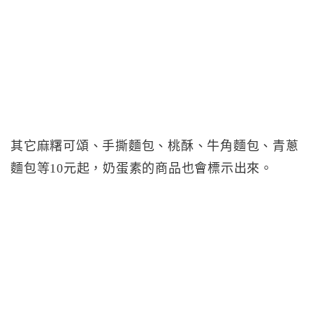
其它麻糬可頌、手撕麵包、桃酥、牛角麵包、青蔥
麵包等10元起，奶蛋素的商品也會標示出來。