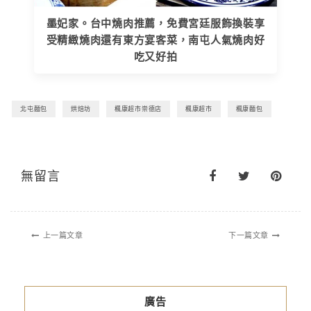
墨妃家。台中燒肉推薦，免費宮廷服飾換裝享
受精緻燒肉還有東方宴客菜，南屯人氣燒肉好
吃又好拍
北屯麵包
烘焙坊
楓康超市崇德店
楓康超市
楓康麵包
無留言
上一篇文章
下一篇文章
廣告