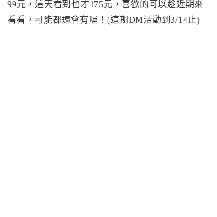
99元，這天看到也才175元，喜歡的可以趁近期來
看看，可能都還會有喔！(這期DM活動到3/14止)