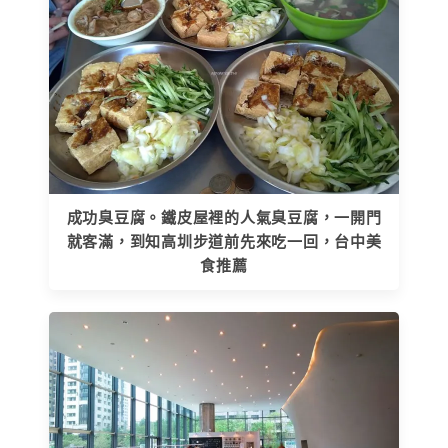
成功臭豆腐。鐵皮屋裡的人氣臭豆腐，一開門
就客滿，到知高圳步道前先來吃一回，台中美
食推薦