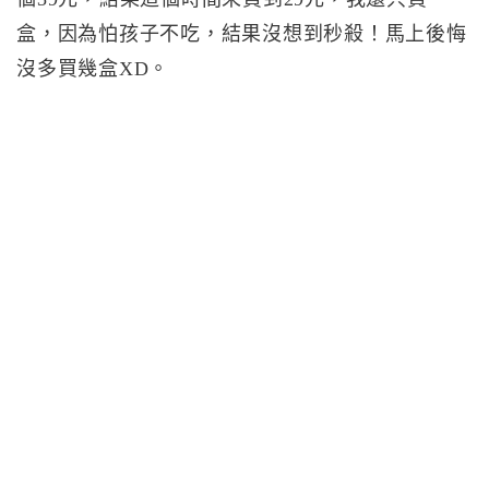
盒，因為怕孩子不吃，結果沒想到秒殺！馬上後悔
沒多買幾盒XD。