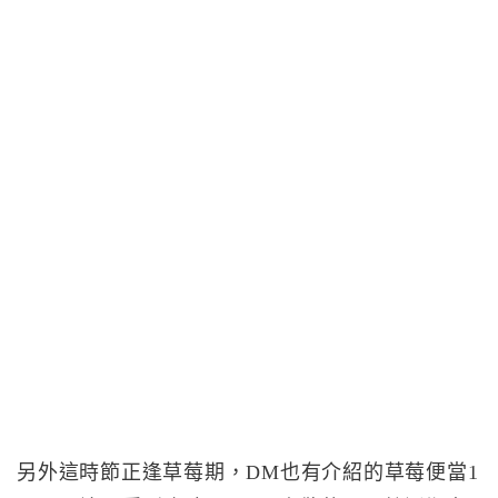
另外這時節正逢草莓期，DM也有介紹的草莓便當1