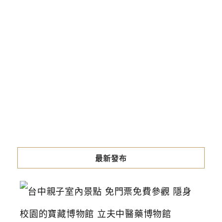
最新發布
台
中
親
子
室