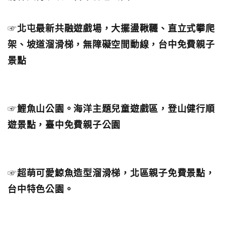
☞
北屯最新共融遊戲場，大擺盪鞦韆、直立式攀爬
架、坡道溜滑梯，無障礙空間動線，台中免費親子
景點
☞
鯉魚山公園。海洋主題兒童遊戲區，登山健行順
遊景點，臺中免費親子公園
☞
超萌可愛鯨魚造型溜滑梯，北區親子免費景點，
台中特色公園。