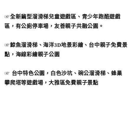
☞
全新繭型溜滑梯兒童遊戲區、青少年跑酷遊戲
區，有公廁停車場，友善親子共融公園。
☞
鯨魚溜滑梯、海洋3D地景彩繪、台中親子免費景
點，海線彩繪親子公園
☞
台中特色公園，白色沙坑、碗公溜滑梯、蜂巢
攀爬塔等遊戲場，大雅區免費親子景點