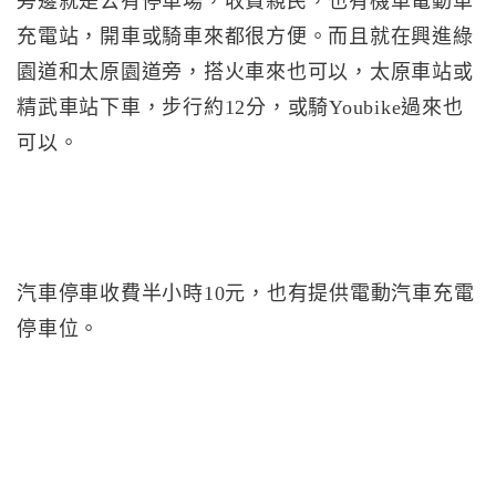
旁邊就是公有停車場，收費親民，也有機車電動車
充電站，開車或騎車來都很方便。而且就在興進綠
園道和太原園道旁，搭火車來也可以，太原車站或
精武車站下車，步行約12分，或騎Youbike過來也
可以。
汽車停車收費半小時10元，也有提供電動汽車充電
停車位。