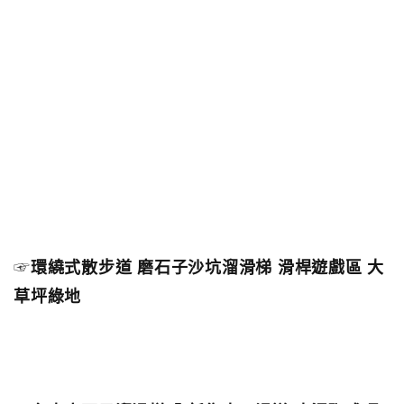
☞
環繞式散步道 磨石子沙坑溜滑梯 滑桿遊戲區 大
草坪綠地