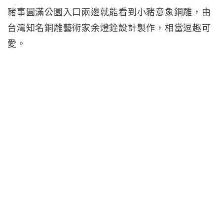
豬事圓滿公園入口兩邊就能看到小豬意象銅雕，由
台灣知名銅雕藝術家余燈銓設計製作，相當逗趣可
愛。