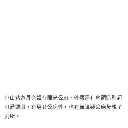
小山豬遊具旁設有陽光公廁，外觀還有豬頭造型超
可愛顯眼，有男女公廁外，也有無障礙公廁及親子
廁所。