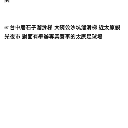
園
☞
台中磨石子溜滑梯 大碗公沙坑溜滑梯 近太原觀
光夜市 對面有舉辦專業賽事的太原足球場