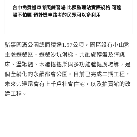
台中免費機車考照練習場 比照監理站實際規格 可遮
陽不怕曬 預計機車路考的民眾可以多利用
豬事圓滿公園總面積達1.97公頃，園區設有小山豬
主題遊戲區、遊戲沙坑滑梯、共融旋轉盤及彈跳
床、盪鞦韆、木豬搖搖樂與多功能體健廣場等，是
個全齡化的永續都會公園。目前已完成二期工程，
未來旁邊還會有上千戶社會住宅，以及拍賣館的改
建工程。