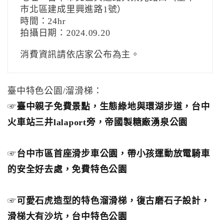
市北區建成里興進路1號）
時間：24hr
拍攝日期：2024.09.20
消費資訊請依店家公布為主。
臺中特色公園/溜滑梯：
☞
臺中親子免費景點，生態綠地與環湖步道，台中
火車站三井lalaport旁，帝國製糖廠湧泉公園
☞
台中市區首座滑步車公園，帶小孩運動放電騎車
的安全好去處，免費特色公園
☞
可愛石虎造型的特色溜滑梯，復古磨石子設計，
滑梯大有沙坑，台中特色公園