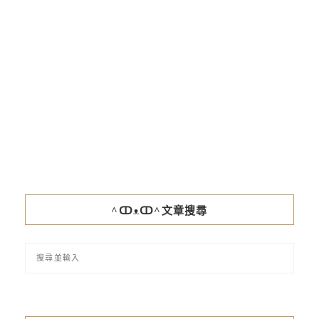
^ↀᴥↀ^文章搜尋