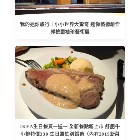
我的迷你旅行｜小小世界大驚奇 迷你藝術創作
郭桄甄袖珍藝術展
IKEA生日餐買一送一 全新餐點新上市 舒肥牛
小排特價330 生日壽星別錯過（內有2019新菜