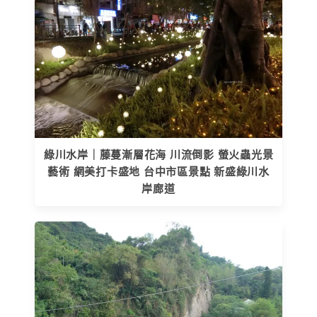
綠川水岸｜藤蔓漸層花海 川流倒影 螢火蟲光景
藝術 網美打卡盛地 台中市區景點 新盛綠川水
岸廊道