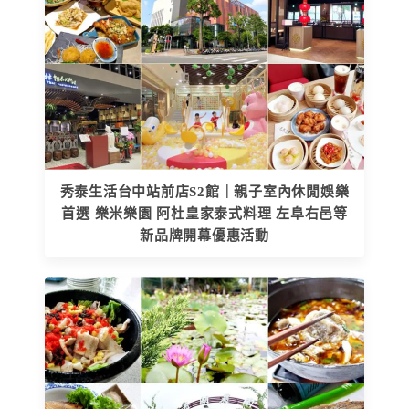
秀泰生活台中站前店S2館｜親子室內休閒娛樂
首選 樂米樂園 阿杜皇家泰式料理 左阜右邑等
新品牌開幕優惠活動