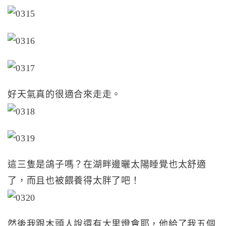
好天氣真的很適合來走走。
這三隻是鴿子嗎？在湖畔邊曬太陽睡覺也太舒適
了，而且也被餵養得太胖了吧！
然後我跟木頭人說還有大里燈會耶，他給了我五個