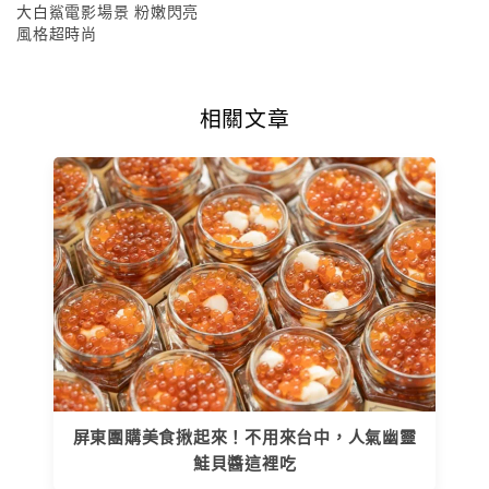
大白鯊電影場景 粉嫩閃亮
風格超時尚
相關文章
屏東團購美食揪起來！不用來台中，人氣幽靈
鮭貝醬這裡吃