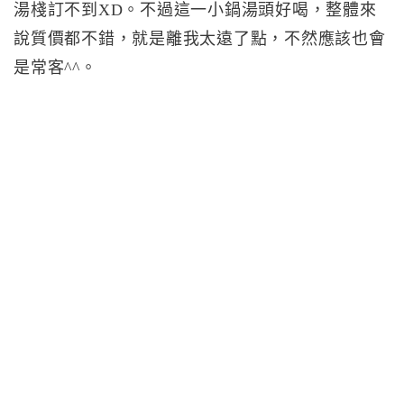
湯棧訂不到XD。不過這一小鍋湯頭好喝，整體來
說質價都不錯，就是離我太遠了點，不然應該也會
是常客^^。