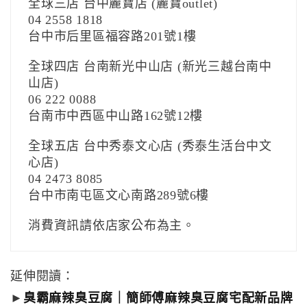
全球三店 台中麗寶店 (麗寶outlet)
04 2558 1818
台中市后里區福容路201號1樓
全球四店 台南新光中山店 (新光三越台南中
山店)
06 222 0088
台南市中西區中山路162號12樓
全球五店 台中秀泰文心店 (秀泰生活台中文
心店)
04 2473 8085
台中市南屯區文心南路289號6樓
消費資訊請依店家公布為主。
延伸閱讀：
►
臭霸麻辣臭豆腐｜簡師傅麻辣臭豆腐宅配新品牌