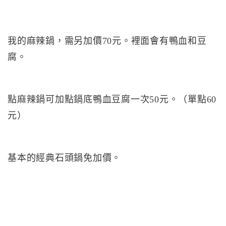
我的麻辣鍋，需另加價70元。裡面會有鴨血和豆
腐。
點麻辣鍋可加點鍋底鴨血豆腐一次50元。（單點60
元）
基本的經典石頭鍋免加價。