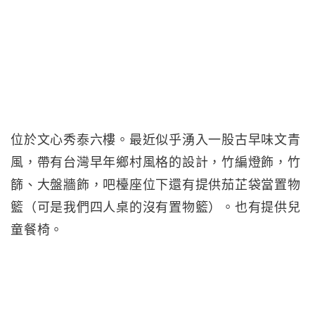
位於文心秀泰六樓。最近似乎湧入一股古早味文青
風，帶有台灣早年鄉村風格的設計，竹編燈飾，竹
篩、大盤牆飾，吧檯座位下還有提供茄芷袋當置物
籃（可是我們四人桌的沒有置物籃）。也有提供兒
童餐椅。