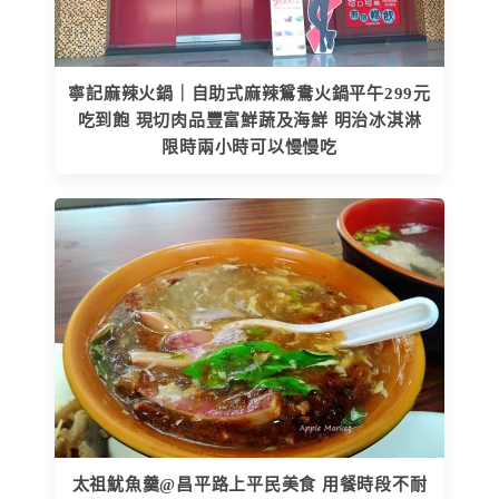
寧記麻辣火鍋｜自助式麻辣鴛鴦火鍋平午299元
吃到飽 現切肉品豐富鮮蔬及海鮮 明治冰淇淋
限時兩小時可以慢慢吃
太祖魷魚羹@昌平路上平民美食 用餐時段不耐