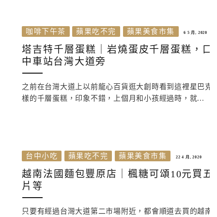
咖啡下午茶
蘋果吃不完
蘋果美食市集
6 5 月, 2020
塔吉特千層蛋糕｜岩燒蛋皮千層蛋糕，口
中車站台灣大道旁
之前在台灣大道上以前龍心百貨逛大創時看到這裡星巴克
樣的千層蛋糕，印象不錯，上個月和小孩經過時，就...
台中小吃
蘋果吃不完
蘋果美食市集
22 4 月, 2020
越南法國麵包豐原店｜楓糖可頌10元買
片等
只要有經過台灣大道第二市場附近，都會順道去買的越南