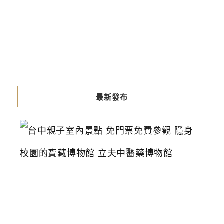
最新發布
台
中
親
子
室
內
景
點
免
門
票