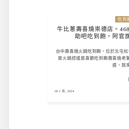
吃到
牛比蔥壽喜燒崇德店。46
助吧吃到飽，阿官
台中壽喜燒火鍋吃到飽，位於北屯松
是火鍋控或是喜歡吃到飽壽喜燒老
道，就
18 1 月, 2024