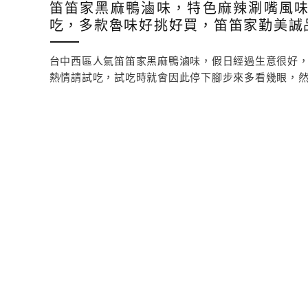
笛笛家黑麻鴨滷味，特色麻辣涮嘴風
吃，多款魯味好挑好買，笛笛家勤美誠
台中西區人氣笛笛家黑麻鴨滷味，假日經過生意很好
熱情請試吃，試吃時就會因此停下腳步來多看幾眼，然