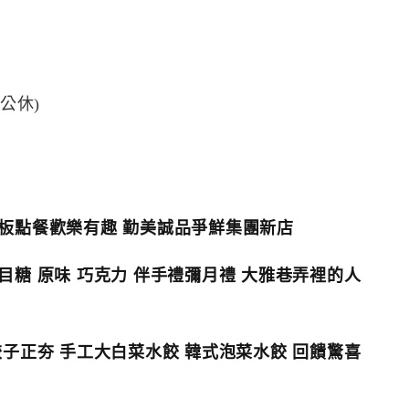
週四公休)
板點餐歡樂有趣 勤美誠品爭鮮集團新店
糖 原味 巧克力 伴手禮彌月禮 大雅巷弄裡的人
子正夯 手工大白菜水餃 韓式泡菜水餃 回饋驚喜