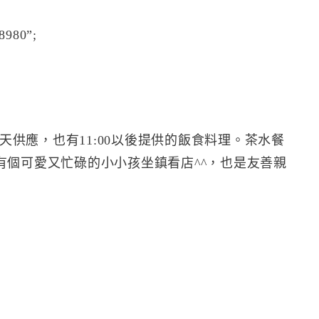
8980”;
全天供應，也有11:00以後提供的飯食料理。茶水餐
有個可愛又忙碌的小小孩坐鎮看店^^，也是友善親