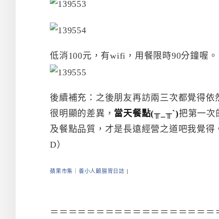
低消100元，有wifi，用餐限時90分鐘喔。
後續補充：之後朋友再訪兩三次都覺得依
很明顯的差異，
當天餐點(╥_╥`)
把第一次
及餐點品質，才是長遠經營之道吧我覺得
D）
蘋果市集｜養小人顧腸胃日誌
|
＝＝＝＝＝＝＝＝＝＝＝＝＝＝＝＝＝＝