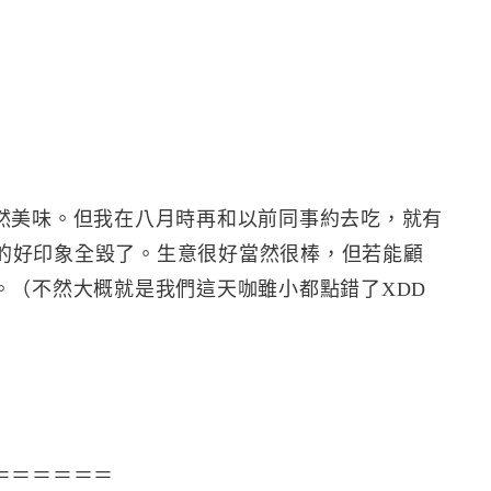
然美味。但我在八月時再和以前同事約去吃，就有
的好印象全毀了。生意很好當然很棒，但若能顧
。（不然大概就是我們這天咖雖小都點錯了XDD
＝＝＝＝＝＝