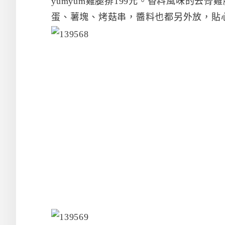
yumyum雞腿排199元。香料風味的去
蛋、薯塊、烤菇串，醬料也都另外放，貼