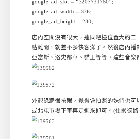
google_ad_slot = “3207731750”;
google_ad_width = 336;
google_ad_height = 280;
店內空間沒有很大，連同吧檯位置大約二
點離開，就差不多快客滿了。然後店內播
亞當斯、洛史都華、貓王等等，這些音樂
外觀綠牆很搶眼，覺得會拍照的妹們也可
或北屯市場下車再走進來即可。(往崇德路