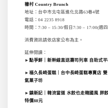
穅村 Country Brunch
地址：台中市北屯區進化北路63巷4號
電話：04 2235 8918
時間：7:30 – 15:30/假日7:30 – 17:00(
消費資訊請依店家公布為主。
延伸閱讀：
►
點爭鮮｜新幹線直送壽司列車 自助式平
►
福久長崎蛋糕｜台中長崎蛋糕專賣店 雙目
氣菓子坊
►
鎮新記｜韓流當道 水餃也走韓國風 胖餃
特價88元