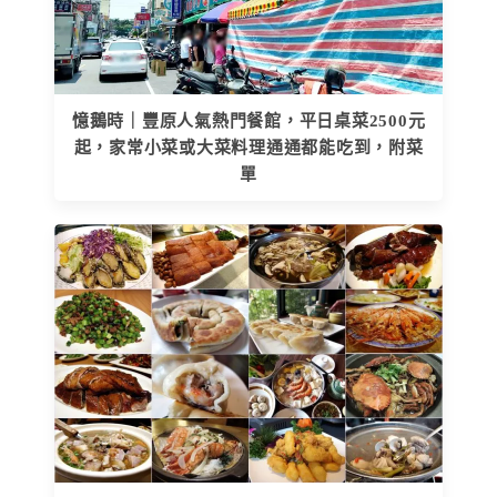
憶鵝時｜豐原人氣熱門餐館，平日桌菜2500元
起，家常小菜或大菜料理通通都能吃到，附菜
單