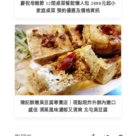
慶祝母親節 12間桌菜餐館懶人包 2800元起小
家庭桌菜 預約優惠及價格資訊
陳記酥嫩臭豆腐專賣店｜現點現炸外酥內嫩口
感佳 清蒸風味濃郁又清爽 北屯臭豆腐