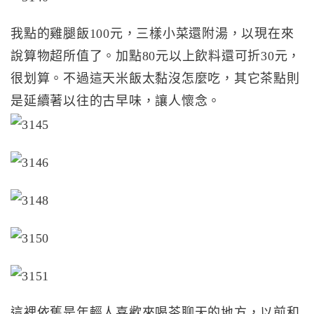
我點的雞腿飯100元，三樣小菜還附湯，以現在來
說算物超所值了。加點80元以上飲料還可折30元，
很划算。不過這天米飯太黏沒怎麼吃，其它茶點則
是延續著以往的古早味，讓人懷念。
這裡依舊是年輕人喜歡來喝茶聊天的地方，以前和