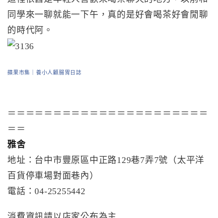
同學來一聊就能一下午，真的是好會喝茶好會閒聊
的時代阿。
蘋果市集｜養小人顧腸胃日誌
＝＝＝＝＝＝＝＝＝＝＝＝＝＝＝＝＝＝＝＝＝＝
＝＝
雅舍
地址：台中市豐原區中正路129巷7弄7號（太平洋
百貨停車場對面巷內）
電話：04-25255442
消費資訊請以店家公布為主