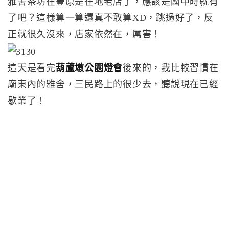
雅舍茶坊在豐原是在地老店了，應該是國中時就有
了吧？這樣算一算還真不敢算XD，跳過好了，反
正就很久沒來，店家依然在，厲害！
這天是看完
葫蘆墩公園燈會
後來的，我比較習慣在
廟東內的雅舍，三民路上的很少去，聽說現在已經
歇業了！