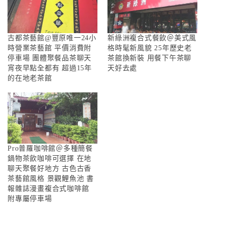
古都茶藝館@豐原唯一24小
新綠洲複合式餐飲＠美式風
時營業茶藝館 平價消費附
格時髦新風貌 25年歷史老
停車場 團體聚餐品茶聊天
茶館換新裝 用餐下午茶聊
宵夜早點全都有 超過15年
天好去處
的在地老茶館
Pro普羅咖啡館＠多種簡餐
鍋物茶飲咖啡可選擇 在地
聊天聚餐好地方 古色古香
茶藝館風格 景觀鯉魚池 書
報雜誌漫畫複合式咖啡館
附專屬停車場