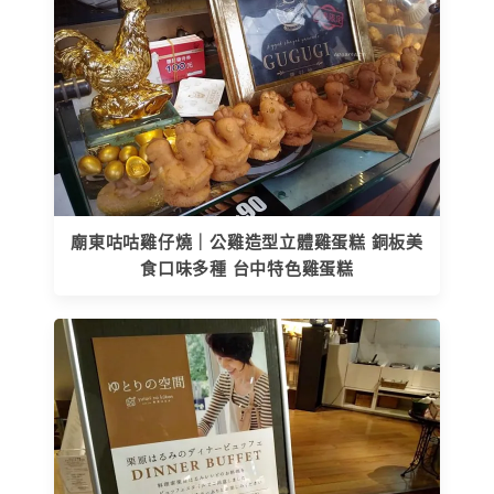
廟東咕咕雞仔燒｜公雞造型立體雞蛋糕 銅板美
食口味多種 台中特色雞蛋糕