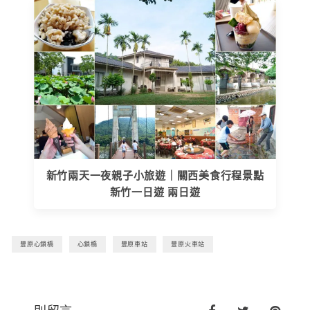
新竹兩天一夜親子小旅遊｜關西美食行程景點
新竹一日遊 兩日遊
豐原心鎖橋
心鎖橋
豐原車站
豐原火車站