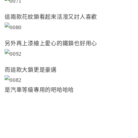
這兩款花紋鎖看起來活潑又討人喜歡
另外再上漆繪上愛心的鐵鎖也好用心
而這款大鎖更是豪邁
是汽車等級專用的吧哈哈哈