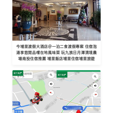
今埔里渡假大酒店＠一泊二食渡假專案 住宿泡
湯享悠閒品嚐在地風味菜 玩九族日月潭清境農
場南投住宿推薦 埔里飯店埔里住宿埔里旅遊