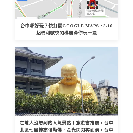
台中哪好玩？快打開GOOGLE MAPS，3/10
起瑪利歐快閃導航帶你玩一週
在地人沒想到的人氣景點！旅遊書推薦，台中
北區七層樓高彌勒佛，金光閃閃笑面佛，台中