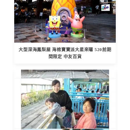
大型深海鳳梨屋 海棉寶寶派大星來囉 520前期
間限定 中友百貨