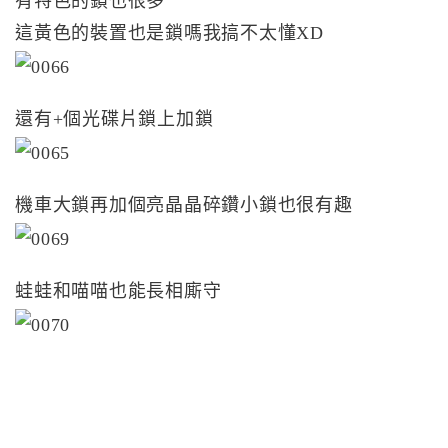
有特色的鎖也很多
這黃色的裝置也是鎖嗎我搞不太懂XD
還有+個光碟片鎖上加鎖
機車大鎖再加個亮晶晶碎鑽小鎖也很有趣
蛙蛙和喵喵也能長相廝守