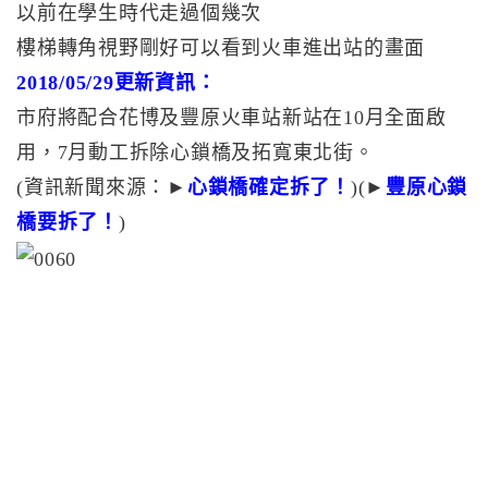
以前在學生時代走過個幾次
樓梯轉角視野剛好可以看到火車進出站的畫面
2018/05/29更新資訊：
市府將配合花博及豐原火車站新站在10月全面啟
用，7月動工拆除心鎖橋及拓寬東北街。
(資訊新聞來源：►
心鎖橋確定拆了！
)(►
豐原心鎖
橋要拆了！
)