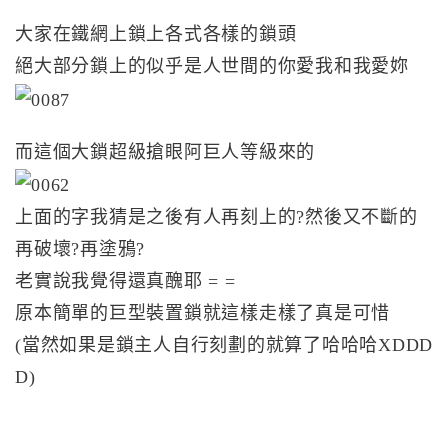
大家在鐵網上鎖上各式各樣的鎖頭
絕大部分鎖上的似乎是人世間的你愛我和我愛妳
而這個大鎖超級搶眼阿巨人等級來的
上面的字我猜是之後有人再刻上的?然後又不斷的
再破壞?再塗鴉?
老實說我覺得還真醜耶 = =
原本簡單的巨型裝置鎖就這樣走樣了真是可惜
(當然如果是鎖主人自行刻劃的就算了哈哈哈XDDD
D)