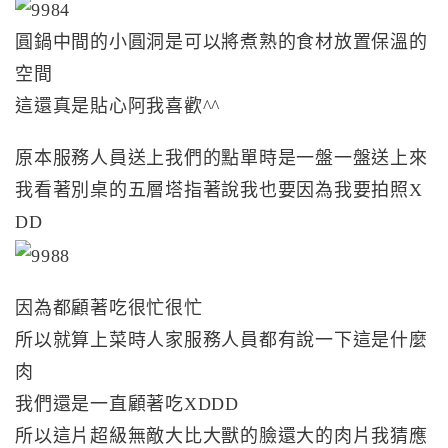
圓鍋中間的小圓洞是可以將煮熟的食材放置保溫的
空間
這還真是貼心阿我喜歡^^
原本服務人員送上我們的點單時是一盤一盤送上來
我看著別桌的五層塔指著說我也要因為我要拍照X
DD
因為都顧著吃很忙很忙
所以就算上菜時人家服務人員都有說一下這是什麼
肉
我們還是一直顧著吃XDDD
所以這片超級無敵大比大獸的臉還大的肉片我猜應