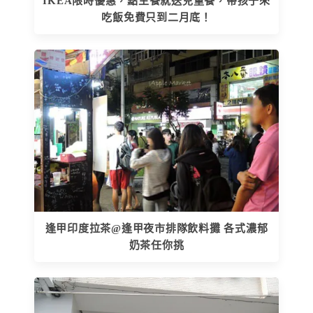
IKEA限時優惠，點主餐就送兒童餐，帶孩子來
吃飯免費只到二月底！
逢甲印度拉茶@逢甲夜市排隊飲料攤 各式濃郁
奶茶任你挑