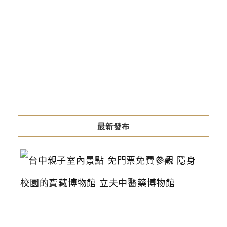
最新發布
台
中
親
子
室
內
景
點