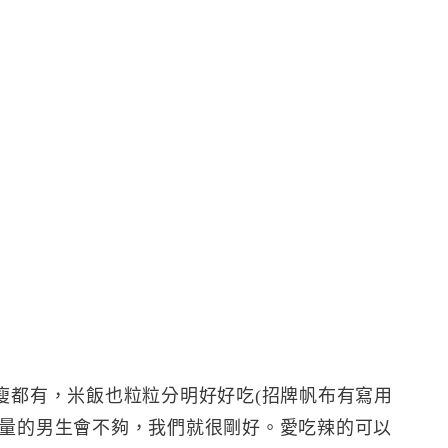
瘦都有，米飯也粒粒分明好好吃(招牌帆布有寫用
食量的男生會不夠，我們就很剛好。愛吃辣的可以