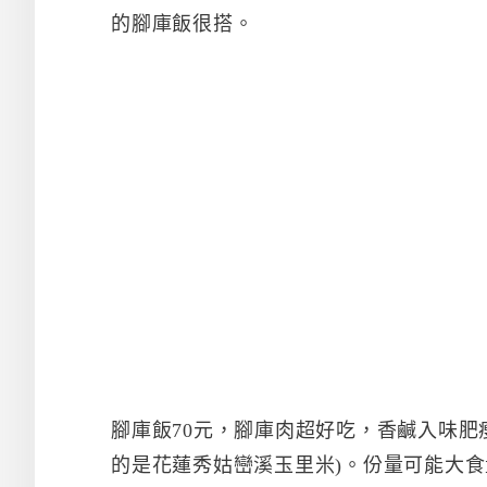
的腳庫飯很搭。
腳庫飯70元，腳庫肉超好吃，香鹹入味肥
的是花蓮秀姑巒溪玉里米)。份量可能大