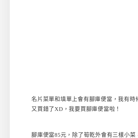
名片菜單和填單上會有腳庫便當，我有時
又買錯了XD，我要買腳庫便當啦！
腳庫便當85元，除了筍乾外會有三樣小