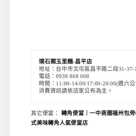
璞石閣玉里麵-昌平店
地址：台中市北屯區昌平路二段31-37-
電話：0938 868 008
時間：11:00-14:00/17:00-20:00(週六
消費資訊請依店家公布為主。
其它便當：
轉角便當｜一中商圈福州包旁
式美味轉角人氣便當店