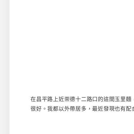
在昌平路上近崇德十二路口的這間玉里麵
很好。我都以外帶居多，最近發現也有配合U