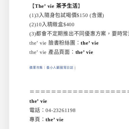
【
The’ vie 茶予生活
】
(1)3入隨身包試喝價$150 (含運)
(2)10入精緻盒$400
(3)都會不定期推出不同優惠方案，要時常
the’ vie 臉書粉絲團：
the’ vie
the’ vie 產品頁面：
the’ vie
蘋果市集｜養小人顧腸胃日誌
|
＝＝＝＝＝＝＝＝＝＝＝＝＝＝＝＝＝＝
the’ vie
電話：04-23261198
專頁：
the’ vie