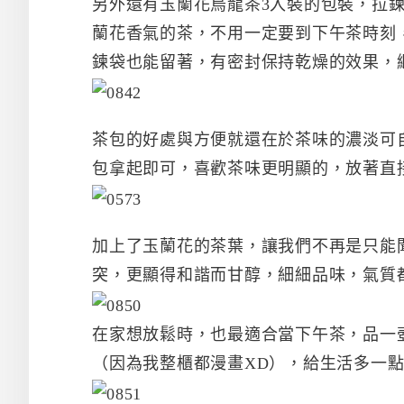
另外還有玉蘭花烏龍茶3入裝的包裝，拉
蘭花香氣的茶，不用一定要到下午茶時刻
鍊袋也能留著，有密封保持乾燥的效果，
茶包的好處與方便就還在於茶味的濃淡可
包拿起即可，喜歡茶味更明顯的，放著直接
加上了玉蘭花的茶葉，讓我們不再是只能
突，更顯得和諧而甘醇，細細品味，氣質
在家想放鬆時，也最適合當下午茶，品一壺t
（因為我整櫃都漫畫XD），給生活多一