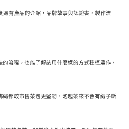
開後還有產品的介紹，品牌故事與認證書，製作流
法的流程，也能了解該用什麼樣的方式種植農作，
綁繩都較市售茶包更堅韌，泡起茶來不會有繩子斷