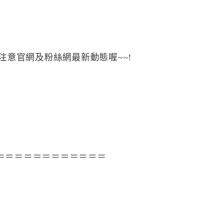
注意官網及粉絲網最新動態喔~~!
＝＝＝＝＝＝＝＝＝＝＝＝