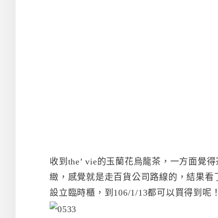
收到the’ vie的玉蘭花烏龍茶，一方
緻，感覺就是走百貨公司路線的，結果看
設立臨時櫃，到106/1/13都可以買得到呢