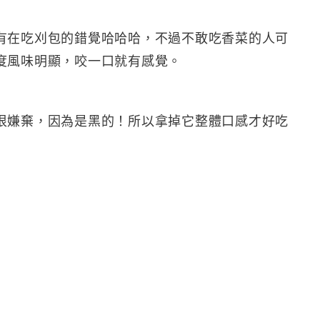
有在吃刈包的錯覺哈哈哈，不過不敢吃香菜的人可
度風味明顯，咬一口就有感覺。
很嫌棄，因為是黑的！所以拿掉它整體口感才好吃