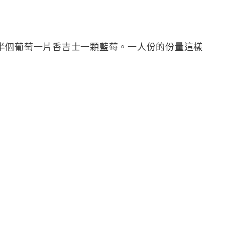
半個葡萄一片香吉士一顆藍莓。一人份的份量這樣