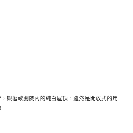
量衡，襯著歌劇院內的純白屋頂，雖然是開放式的用
！