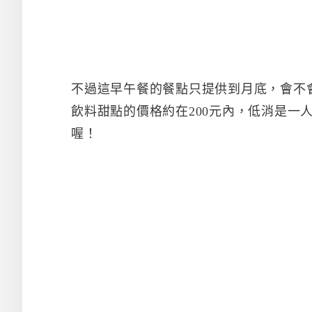
不過這早午餐的餐點只提供到月底，會不
飲料甜點的價格約在200元內，低消是一
喔！