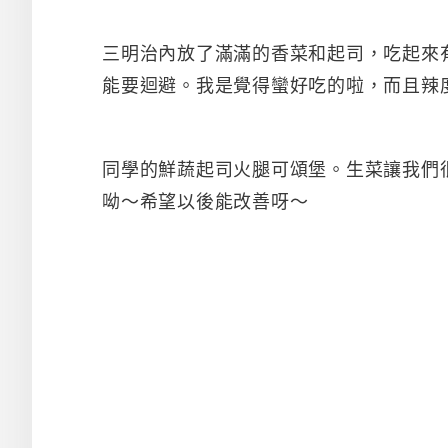
三明治內放了滿滿的香菜和起司，吃起來
能要迴避。我是覺得蠻好吃的啦，而且辣
同學的鮮蔬起司火腿可頌堡。生菜讓我們
呦～希望以後能改善呀～