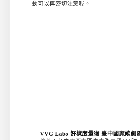
動可以再密切注意喔。
VVG Labo 好樣度量衡 臺中國家歌劇