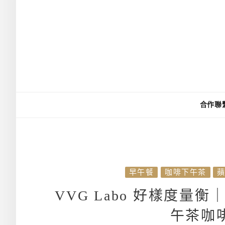
合作聯
早午餐
咖啡下午茶
VVG Labo 好樣度量
午茶咖