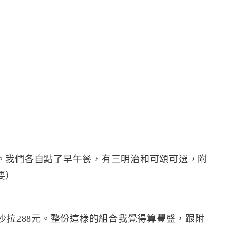
。我們各自點了早午餐，有三明治和可頌可選，附
要）
沙拉288元。整份這樣的組合我覺得算豐盛，跟附