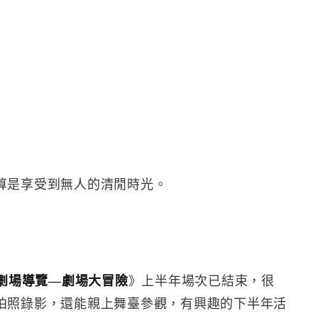
算是享受到無人的清閒時光。
18劇場導覽—劇場大冒險
》上半年場次已結束，很
拍照錄影，還能親上舞臺參觀，有興趣的下半年活