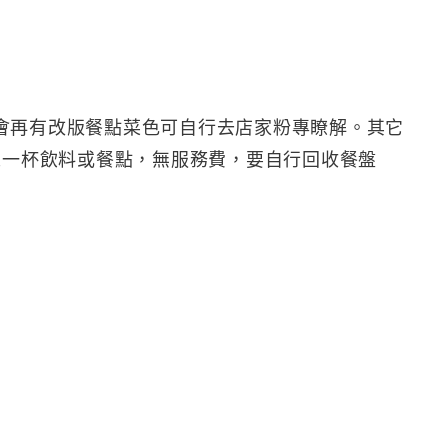
會再有改版餐點菜色可自行去店家粉專瞭解。其它
人一杯飲料或餐點，無服務費，要自行回收餐盤