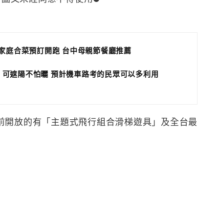
小家庭合菜預訂開跑 台中母親節餐廳推薦
 可遮陽不怕曬 預計機車路考的民眾可以多利用
前開放的有「主題式飛行組合滑梯遊具」及全台最