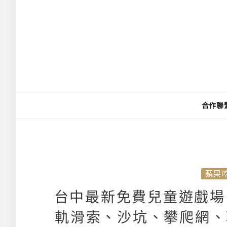
合作聯
蘋果
台中最新免費兒童遊戲場
軌滑索、沙坑、攀爬網、