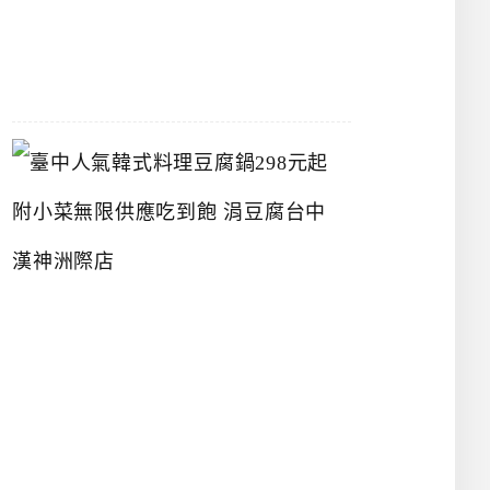
07-
26
臺
中
人
氣
韓
式
料
理
豆
腐
鍋
2
9
8
元
起
附
小