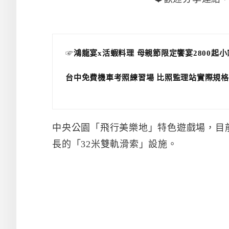
☞
鴻龍宴x活蝦料理 母親節限定饗宴2800起
台中免費機車考照練習場 比照監理站實際規格
中央公園「飛行美樂地」特色遊戲場，目
長的「32米雙軌滑索」設施。