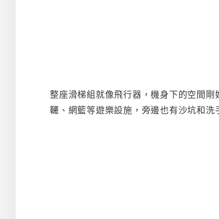
整座滑梯組就像飛行器，機身下的空間剛
韆、網籃等遊樂設施，旁邊也有沙坑和洗