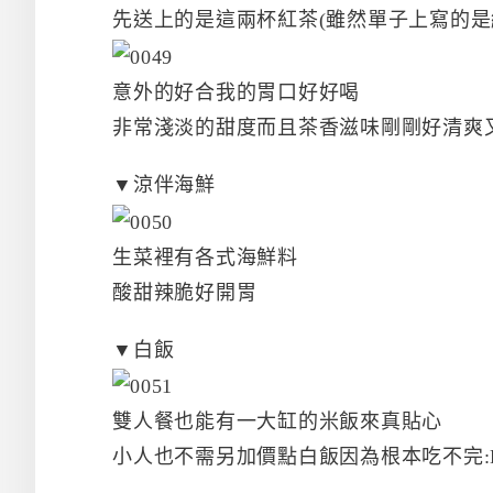
先送上的是這兩杯紅茶(雖然單子上寫的是
意外的好合我的胃口好好喝
非常淺淡的甜度而且茶香滋味剛剛好清爽
▼涼伴海鮮
生菜裡有各式海鮮料
酸甜辣脆好開胃
▼白飯
雙人餐也能有一大缸的米飯來真貼心
小人也不需另加價點白飯因為根本吃不完: