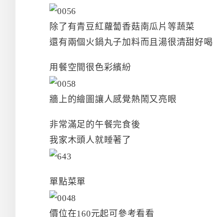
除了有青豆紅蘿蔔香菇南瓜片等蔬菜
還有兩個火鍋丸子加料而且湯很清甜好喝
用餐空間很色彩繽紛
牆上的繪圖讓人感覺熱鬧又亮眼
非常滿足的午餐完食後
我家木頭人就睡著了
單點菜單
價位在160元起可參考看看