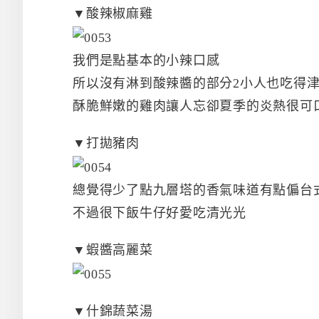
▼酸辣椒麻雞
我們是點基本的小辣口感
所以沒有淋到酸辣醬的部分2小人也吃得
酥脆鮮嫩的雞肉讓人忘卻夏季的炎熱很可
▼打拋豬肉
總覺得少了點九層塔的香氣味道有點偏台
不過很下飯牛仔好愛吃清光光
▼蝦醬高麗菜
▼什錦蔬菜湯