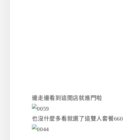
邊走邊看到這間店就進門啦
也沒什麼多看就選了這雙人套餐660