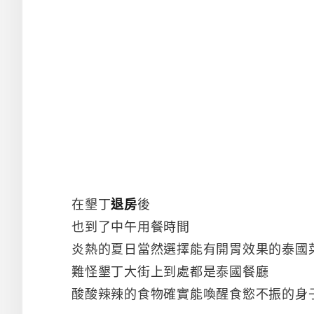
在墾丁
退房
後
也到了中午用餐時間
炎熱的夏日當然選擇能有開胃效果的泰國
難怪墾丁大街上到處都是泰國餐廳
酸酸辣辣的食物確實能喚醒食慾不振的身