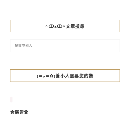
^ↀᴥↀ^文章搜尋
(≖ᴗ≖✿)養小人需要您的讚
✿廣告✿