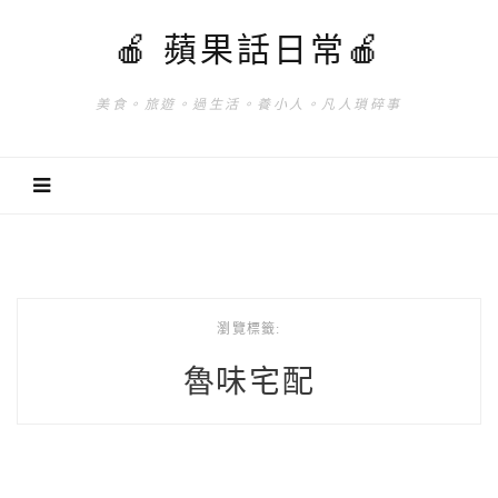
🍎 蘋果話日常🍎
美食。旅遊。過生活。養小人。凡人瑣碎事
瀏覽標籤:
魯味宅配