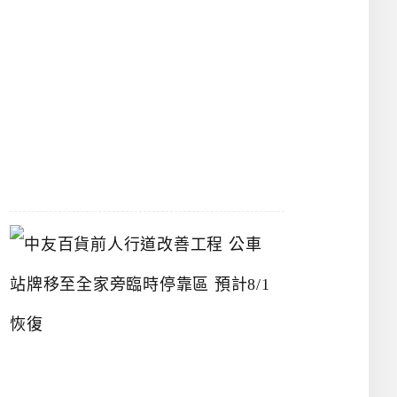
漢
神
洲
際
店
2026-
07-
22
中
友
百
貨
前
人
行
道
改
善
工