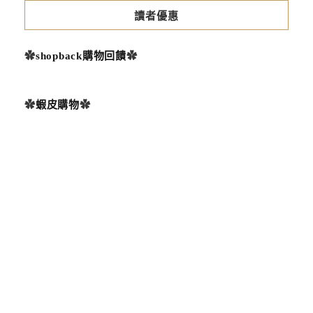
讀者優惠
✿
shopback購物回饋
✿
✿
蝦皮購物
✿