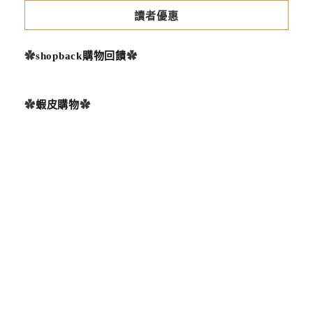
讀者優惠
✿
shopback購物回饋
✿
✿
蝦皮購物
✿